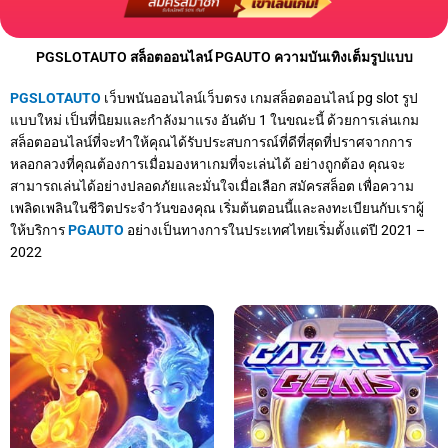
PGSLOTAUTO สล็อตออนไลน์ PGAUTO ความบันเทิงเต็มรูปแบบ
PGSLOTAUTO
เว็บพนันออนไลน์เว็บตรง เกมสล็อตออนไลน์ pg slot รูป
แบบใหม่ เป็นที่นิยมและกำลังมาแรง อันดับ 1 ในขณะนี้ ด้วยการเล่นเกม
สล็อตออนไลน์ที่จะทำให้คุณได้รับประสบการณ์ที่ดีที่สุดที่ปราศจากการ
หลอกลวงที่คุณต้องการเมื่อมองหาเกมที่จะเล่นได้ อย่างถูกต้อง คุณจะ
สามารถเล่นได้อย่างปลอดภัยและมั่นใจเมื่อเลือก สมัครสล็อต เพื่อความ
เพลิดเพลินในชีวิตประจำวันของคุณ เริ่มต้นตอนนี้และลงทะเบียนกับเราผู้
ให้บริการ
PGAUTO
อย่างเป็นทางการในประเทศไทยเริ่มตั้งแต่ปี 2021 –
2022