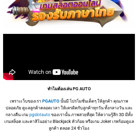
ทำไมต้องเล่น PG AUTO
เพราะเว็บของเรา
PGAUTO
นั้นมี โปรโมชั่นเด็ดๆ ให้ลูกค้า คุณภาพ
ปลอดภัย ดูแลลูกค้าตลอดเวลา ให้เครดิตกับลูกค้าทุกวัน ทั้งกลางวัน และ
กลางคืน เกม
pgslotauto
ของเรานั้น ภาพสวยที่สุด ให้ความรู้สึก 3D มีทั้ง
เกมสล็อต และคาสิโนอย่าง Blackjack หัวก้อย หรือเกม Joker เรพร้อมดูแล
ลูกค้า ตลอด 24 ชั่วโมง