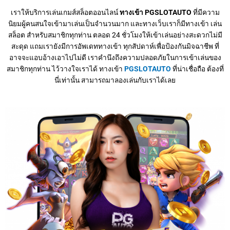
เราให้บริการเล่นเกมส์สล็อตออนไลน์
ทางเข้า PGSLOTAUTO
ที่มีความ
นิยมผู้คนสนใจเข้ามาเล่นเป็นจำนวนมาก และทางเว็บเราก็มีทางเข้า เล่น
สล็อต สำหรับสมาชิกทุกท่าน ตลอด 24 ชั่วโมงให้เข้าเล่นอย่างสะดวกไม่มี
สะดุด แถมเรายังมีการอัพเดททางเข้า ทุกสัปดาห์เพื่อป้องกันมิจฉาชีพ ที่
อาจจะแอบอ้างเอาไปไม่ดี เราคำนึงถึงความปลอดภัยในการเข้าเล่นของ
สมาชิกทุกท่าน ไว้วางใจเราได้ ทางเข้า
PGSLOTAUTO
ที่น่าเชื่อถือ ต้องที่
นี่เท่านั้น สามารถมาลองเล่นกับเราได้เลย